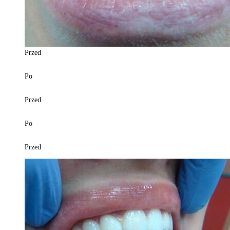
Przed
Po
Przed
Po
Przed