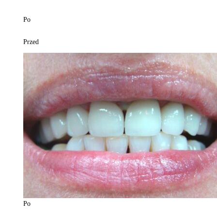
Po
Przed
Po