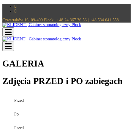
Czwartaków 16, 09-400 Płock | +48 24 367 36 56 | +48 534 041 558
Toggle navigation
Toggle navigation
GALERIA
Zdjęcia PRZED i PO zabiegach
Przed
Po
Przed