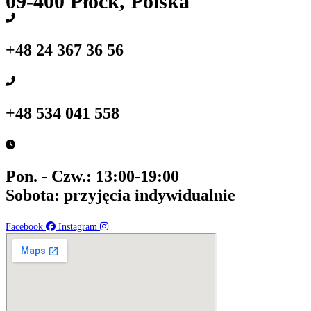
09-400 Płock, Polska
+48 24 367 36 56
+48 534 041 558
Pon. - Czw.: 13:00-19:00
Sobota: przyjęcia indywidualnie
Facebook
Instagram