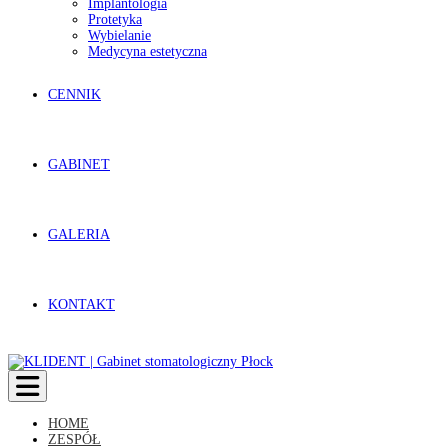
Implantologia
Protetyka
Wybielanie
Medycyna estetyczna
CENNIK
GABINET
GALERIA
KONTAKT
Toggle navigation
HOME
ZESPÓŁ